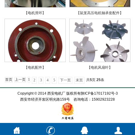
【电机滑环】
【鼠笼高压电机轴承套配件】
【电机配件】
【电机风扇叶】
首页
上一页
1
共
5
页
25
条
2
3
4
5
下一页
末页
Copyright © 2014 西安电机厂 版权所有
陕ICP备17017192号-3
西安市经济开发区明光路159号 咨询电话：15902923228