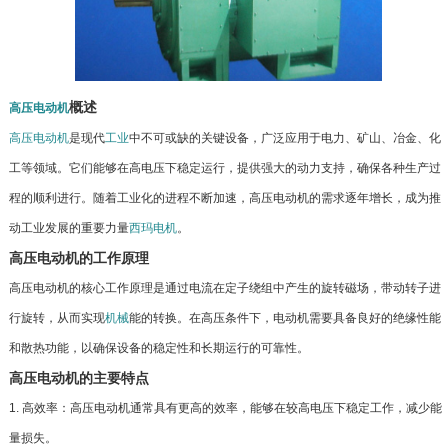
概述
高压
电动机
高压电动机
是现代
工业
中不可或缺的关键设备，广泛应用于电力、矿山、冶金、化
工等领域。它们能够在高电压下稳定运行，提供强大的动力支持，确保各种生产过
程的顺利进行。随着工业化的进程不断加速，高压电动机的需求逐年增长，成为推
动工业发展的重要力量
西玛电机
。
高压电动机的工作原理
高压电动机的核心工作原理是通过电流在定子绕组中产生的旋转磁场，带动转子进
行旋转，从而实现
机械
能的转换。在高压条件下，电动机需要具备良好的绝缘性能
和散热功能，以确保设备的稳定性和长期运行的可靠性。
高压电动机的主要特点
1. 高效率：高压电动机通常具有更高的效率，能够在较高电压下稳定工作，减少能
量损失。