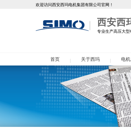
欢迎访问西安西玛电机集团有限公司官网！
西安西
专业生产高压大型电
首页
关于西玛
电机