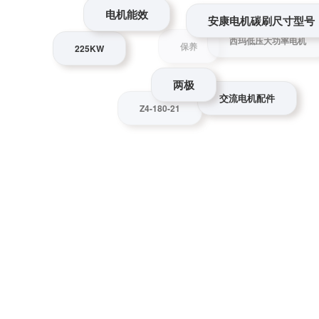
安康电机碳刷尺寸型
YVF
225KW
西玛低压大功率电机
两极
保养
交流电机配件
Z4-180-21