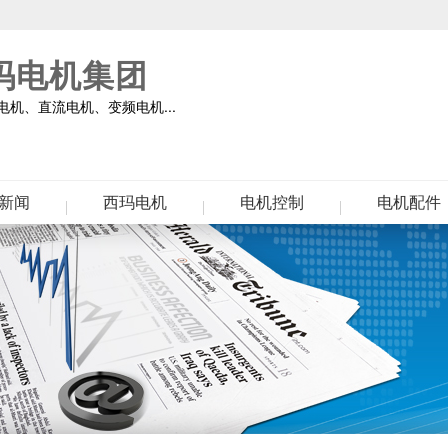
玛电机集团
机、直流电机、变频电机...
新闻
西玛电机
电机控制
电机配件