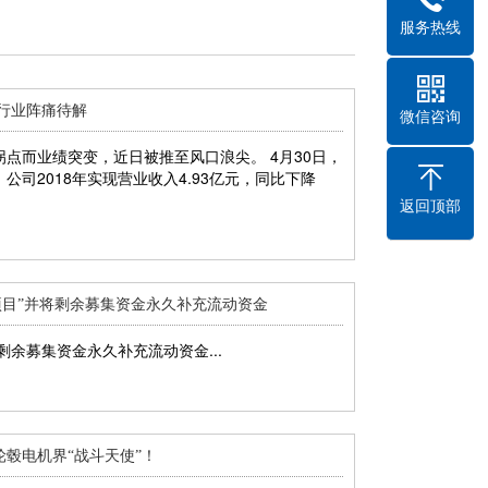
服务热线
行业阵痛待解
微信咨询
点而业绩突变，近日被推至风口浪尖。 4月30日，
司2018年实现营业收入4.93亿元，同比下降
返回顶部
建项目”并将剩余募集资金永久补充流动资金
剩余募集资金永久补充流动资金...
毂电机界“战斗天使”！