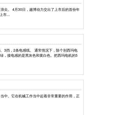
尖。 4月30日，越博动力交出了上市后的首份年
市...
挡、3挡，2条电感线。 通常情况下，除个别西玛电
、绿，接电感的是黑灰色和黄白色。把西玛电机的5
备当中。它在机械工作当中起着非常重要的作用，正