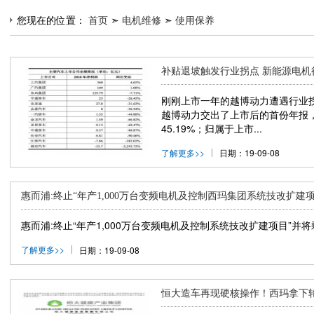
您现在的位置：
首页
➣
电机维修
➣
使用保养
补贴退坡触发行业拐点 新能源电机
刚刚上市一年的越博动力遭遇行业拐
越博动力交出了上市后的首份年报，公
45.19%；归属于上市...
了解更多>>
日期：19-09-08
惠而浦:终止“年产1,000万台变频电机及控制西玛集团系统技改扩
惠而浦:终止“年产1,000万台变频电机及控制系统技改扩建项目”并将
了解更多>>
日期：19-09-08
恒大造车再现硬核操作！西玛拿下轮