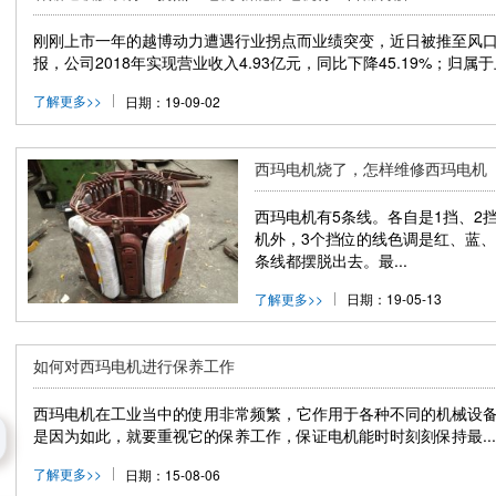
刚刚上市一年的越博动力遭遇行业拐点而业绩突变，近日被推至风口浪
报，公司2018年实现营业收入4.93亿元，同比下降45.19%；归属于上
了解更多>>
日期：19-09-02
西玛电机烧了，怎样维修西玛电机
西玛电机有5条线。各自是1挡、2
机外，3个挡位的线色调是红、蓝
条线都摆脱出去。最...
了解更多>>
日期：19-05-13
如何对西玛电机进行保养工作
西玛电机在工业当中的使用非常频繁，它作用于各种不同的机械设
是因为如此，就要重视它的保养工作，保证电机能时时刻刻保持最...
了解更多>>
日期：15-08-06