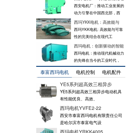
西安电机厂：推动工业发展的
动力引擎在中国西北部，西
西玛YKK电机：高效能与
西玛YKK电机: 高效能与可靠
性的完美结合在现代工
西玛电机：创新驱动的智能
西玛电机：推动现代机械动力
的先锋在当今的工业时代，
泰富西玛电机
电机控制
电机配件
YE5系列超高效三相异步
YE5系列超高效三相异步电动机具
有性能优良、高效、
西玛电机YVFE2-22
西安市泰富西玛电机有限责任公司
是哈尔滨市泰富电气设
西玛电机YRKK4005