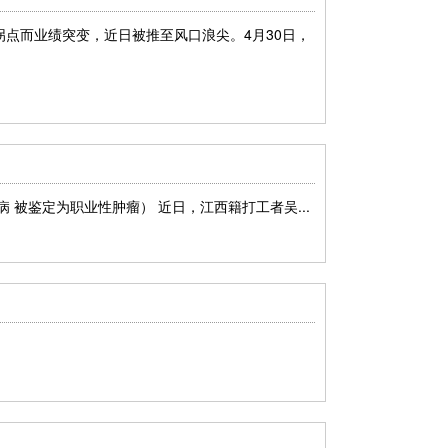
点而业绩突变，近日被推至风口浪尖。4月30日，
 被鉴定为职业性肿瘤） 近日，江西籍打工者吴...