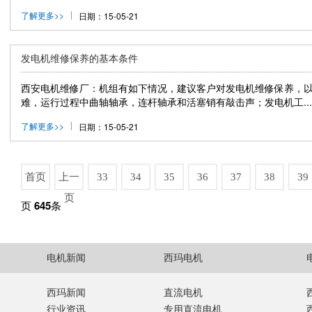
了解更多>>
日期：15-05-21
发电机维修保养的基本条件
西安电机维修厂：机组有如下情况，建议客户对发电机维修保养，
难，运行过程中曲轴轴承，连杆轴承和活塞销有敲击声；发电机工...
了解更多>>
日期：15-05-21
首页
上一
33
34
35
36
37
38
39
页
页
645
条
电机新闻
西玛电机
西玛新闻
直流电机
行业资讯
专用直流电机