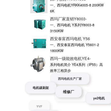
一、西玛电机YRKK4005-8 200KW
6K
西玛厂家直销Y8003-
一、西玛电机 Y系列Y8003-8
3150KW
西安泰富西玛电机 Y56
一、西安泰富西玛电机 Y5601-2
1800KW
西玛一级能效电机YE4-
系列电机简介 YE4系列（IP55）高
效率三相异步
西玛电机生产厂家
维修厂
电机碳刷架
ye2电机
西玛电机电话
电机能效