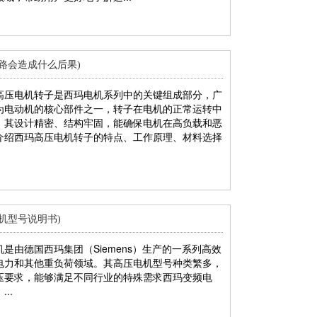
路会造成什么后果)
高压电机转子是西玛电机系列中的关键组成部分，广
为电动机的核心部件之一，转子在电机的正常运转中
。其设计精密、结构牢固，能确保电机在高负载和恶
介绍西玛高压电机转子的特点、工作原理、材料选择
机型号说明书)
是由德国西玛集团（Siemens）生产的一系列高效
电力和其他重负荷领域。其高压电机型号种类繁多，
压要求，能够满足不同行业的特殊需求西玛变频电
..