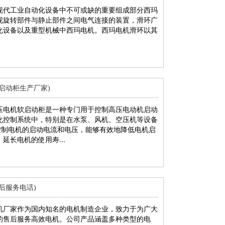
现代工业自动化设备中不可或缺的重要组成部分西玛
现旋转部件与静止部件之间电气连接的装置，滑环广
化设备以及重型机械中西玛电机。西玛电机滑环以其
启动柜生产厂家)
压电机软启动柜是一种专门用于控制高压电动机启动
化控制系统中，特别是在水泵、风机、空压机等设备
控制电机的启动电流和电压，能够有效地降低电机启
延长电机的使用寿...
后服务电话)
机厂家作为国内知名的电机制造企业，致力于为广大
的售后服务高效电机。公司产品涵盖多种类型的电