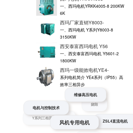
一、西玛电机YRKK4005-8 200KW
6K
西玛厂家直销Y8003-
一、西玛电机 Y系列Y8003-8
3150KW
西安泰富西玛电机 Y56
一、西安泰富西玛电机 Y5601-2
1800KW
西玛一级能效电机YE4-
系列电机简介 YE4系列（IP55）高
效率三相异步
维修高压电机
电机与控制技术
风机专用电机
烧毁
ZSL4直流电机
Y系列三相异步电动机