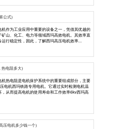
算公式)
电机作为工业应用中重要的设备之一，凭借其优越的
于矿山、化工、电力等领域西玛高效电机。其效率直
运行稳定性，因此，了解西玛高压电机效率...
 热电阻多大)
电机热电阻是电机保护系统中的重要组成部分，主要
高压电机西玛铁路专用电机。它通过实时检测电机温
，从而提高电机的使用寿命和工作效率6kv西玛高
高压电机多少钱一个)