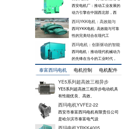
西安电机厂：推动工业发展的
动力引擎在中国西北部，西
西玛YKK电机：高效能与
西玛YKK电机: 高效能与可靠
性的完美结合在现代工
西玛电机：创新驱动的智能
西玛电机：推动现代机械动力
的先锋在当今的工业时代，
泰富西玛电机
电机控制
电机配件
YE5系列超高效三相异步
YE5系列超高效三相异步电动机具
有性能优良、高效、
西玛电机YVFE2-22
西安市泰富西玛电机有限责任公司
是哈尔滨市泰富电气设
西玛电机YRKK4005