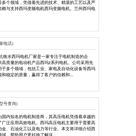
等多个领域，凭借着先进的技术、精湛的工艺以及严
信赖与支持西玛变频电机西玛变频电机。兰州西玛电
家电话)
电机衡水西玛电机厂家是一家专注于电机制造的企
供高质量的电动机产品西玛z系列电机。公司采用先
用于多个领域，包括工业、家电及自动化设备等西玛
和稳定的质量，赢得了客户的信赖和...
型号查询)
为国内知名的电机制造商，其高压电机凭借着卓越的
了广泛应用高效电机。西玛高压电机主要用于需要高
冶金、石油化工以及电力等行业。本文将详细介绍西
域，帮助用户更好地了解这...