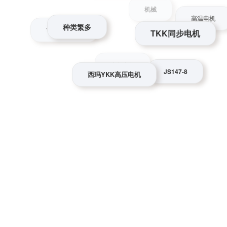
种类繁多
TKK同步电机
高温电机
YKS4507-10
机械
西玛YKK高压电机
JS147-8
坐标变换