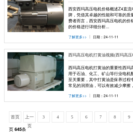
西安西玛高压电机价格概述Z4直
牌，凭借其卓越的性能和可靠的质
费者而言，西安西玛高压电机的价
的价格进行详细分析...
了解更多>>
日期：24-11-11
西玛高压电机打黄油视频(西玛高压
西玛高压电机打黄油的重要性西玛
用于石油、化工、矿山等行业电机
至关重要，其中打黄油是保养过程中
常见的润滑油，可以有效减少摩擦，
了解更多>>
日期：24-11-11
首页
上一
3
4
5
6
7
8
9
页
页
645
条