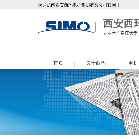
欢迎访问西安西玛电机集团有限公司官网！
西安西
专业生产高压大型电
首页
关于西玛
电机