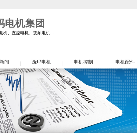
玛电机集团
机、直流电机、变频电机...
新闻
西玛电机
电机控制
电机配件