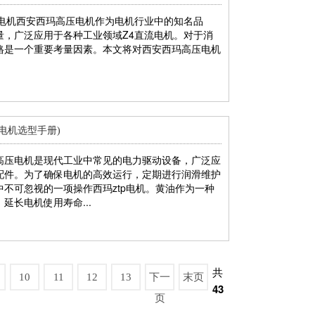
流电机西安西玛高压电机作为电机行业中的知名品
量，广泛应用于各种工业领域Z4直流电机。对于消
格是一个重要考量因素。本文将对西安西玛高压电机
电机选型手册)
高压电机是现代工业中常见的电力驱动设备，广泛应
配件。为了确保电机的高效运行，定期进行润滑维护
不可忽视的一项操作西玛ztp电机。黄油作为一种
延长电机使用寿命...
共
10
11
12
13
下一
末页
43
页