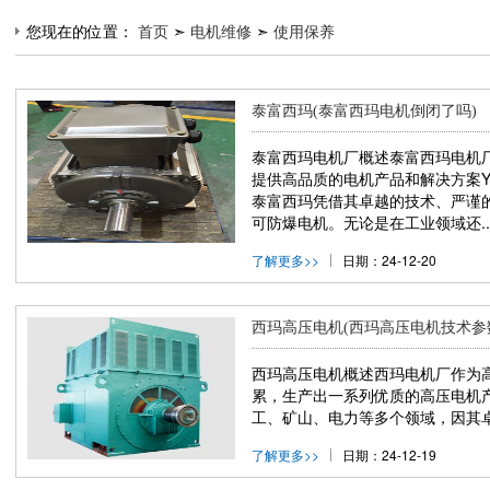
您现在的位置：
首页
➣
电机维修
➣
使用保养
泰富西玛(泰富西玛电机倒闭了吗)
泰富西玛电机厂概述泰富西玛电机
提供高品质的电机产品和解决方案YE3电机/Y
泰富西玛凭借其卓越的技术、严谨
可防爆电机。无论是在工业领域还..
了解更多>>
日期：24-12-20
西玛高压电机(西玛高压电机技术参
西玛高压电机概述西玛电机厂作为
累，生产出一系列优质的高压电机
工、矿山、电力等多个领域，因其卓
了解更多>>
日期：24-12-19