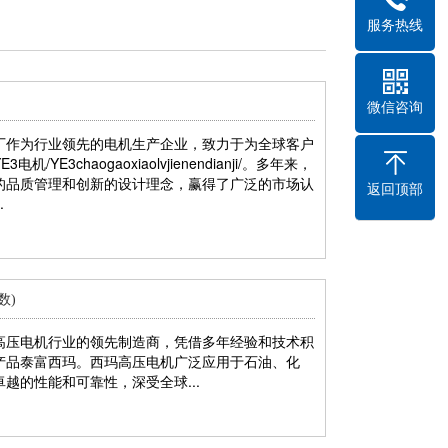
服务热线
微信咨询
厂作为行业领先的电机生产企业，致力于为全球客户
E3chaogaoxiaolvjienendianji/。多年来，
的品质管理和创新的设计理念，赢得了广泛的市场认
返回顶部
.
数)
高压电机行业的领先制造商，凭借多年经验和技术积
产品泰富西玛。西玛高压电机广泛应用于石油、化
越的性能和可靠性，深受全球...