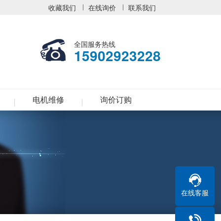
收藏我们
在线询价
联系我们
全国服务热线
15902923228
电机维修
询价订购
在线客服