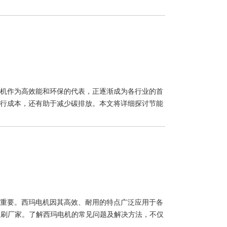
机作为高效能和环保的代表，正逐渐成为各行业的首
行成本，还有助于减少碳排放。本文将详细探讨节能
重要。西玛电机因其高效、耐用的特点广泛应用于各
碳刷厂家。了解西玛电机的常见问题及解决方法，不仅