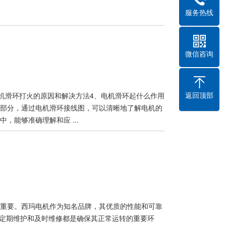
服务热线
微信咨询
返回顶部
电机滑环打火的原因和解决方法4、电机滑环起什么作用
部分，通过电机滑环接线图，可以清晰地了解电机的
能够准确理解和应 ...
重要。西玛电机作为知名品牌，其优质的性能和可靠
，定期维护和及时维修都是确保其正常运转的重要环