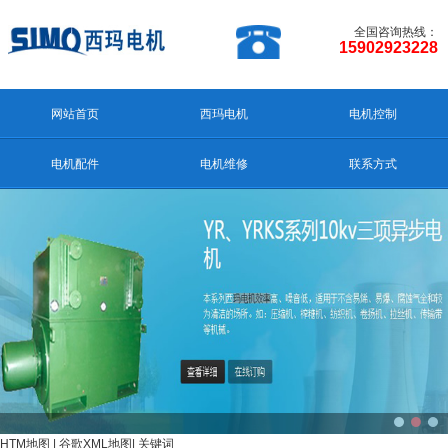
全国咨询热线：
15902923228
网站首页
西玛电机
电机控制
电机配件
电机维修
联系方式
HTM地图
|
谷歌XML地图
|
关键词