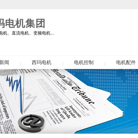
玛电机集团
机、直流电机、变频电机...
新闻
西玛电机
电机控制
电机配件