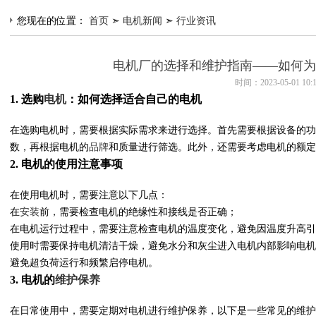
您现在的位置：
首页
➣
电机新闻
➣
行业资讯
电机厂的选择和维护指南——如何为
时间：2023-05-01 10:
1. 选购
电机
：如何选择适合自己的电机
在选购电机时，需要根据实际需求来进行选择。首先需要根据设备的功
数，再根据电机的
品牌
和质量进行筛选。此外，还需要考虑电机的额定
2. 电机的使用注意事项
在使用电机时，需要注意以下几点：
在
安装
前，需要检查电机的绝缘性和接线是否正确；
在电机运行过程中，需要注意检查电机的温度变化，避免因温度升高引
使用时需要保持电机清洁干燥，避免水分和灰尘进入电机内部影响电机
避免超负荷运行和频繁启停电机。
3. 电机的
维护
保养
在日常使用中，需要定期对电机进行维护保养，以下是一些常见的维护