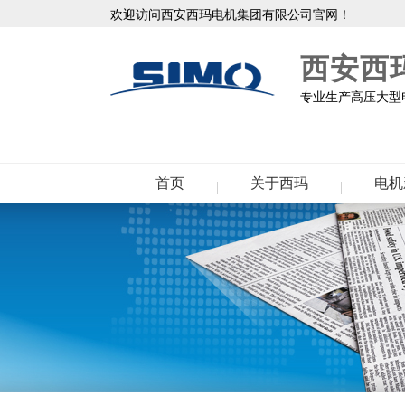
欢迎访问西安西玛电机集团有限公司官网！
西安西
专业生产高压大型电
首页
关于西玛
电机