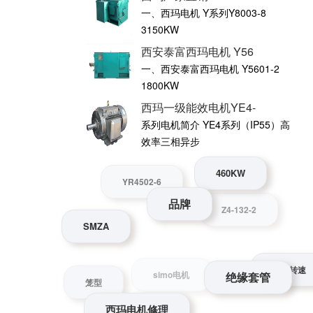
一、西玛电机 Y系列Y8003-8
3150KW
西安泰富西玛电机 Y56
一、西安泰富西玛电机 Y5601-2
1800KW
西玛一级能效电机YE4-
系列电机简介 YE4系列（IP55）高
效率三相异步
460KW
品牌
YR4502-6
SMZA
Z4-132-2
绝缘套管
电机转速
西玛电机修理
笼型
simo电机