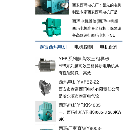
西安西玛电机厂：领先的电机
制造专家西安西玛电机厂是
西玛电机维修(西玛电机维
西玛电机维修全解析：保障设
备高效运行西玛电机（SE
泰富西玛电机
电机控制
电机配件
YE5系列超高效三相异步
YE5系列超高效三相异步电动机具
有性能优良、高效、
西玛电机YVFE2-22
西安市泰富西玛电机有限责任公司
是哈尔滨市泰富电气设
西玛电机YRKK4005
一、西玛电机YRKK4005-8 200KW
6K
西玛厂家直销Y8003-