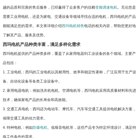
越的品质和完善的售后服务，已经赢得了众多客户的信赖
变频调速电机
。无论您是
需要工业用电机，还是为家电、交通设备等领域寻找合适的电机，西玛电机的产品
都能满足您的需求。本文将详细介绍
西玛电机销售
电话的相关内容，帮助您更好地
了解其产品、服务及优势。
西玛电机产品种类丰富，满足多样化需求
西玛电机提供的产品种类多样，覆盖了从家用电器到工业设备的各个领域。主要产
品包括：
1. 工业电机：西玛的工业电机以其耐用性、效率和稳定性著称，广泛应用于生产设
备、自动化设备等各类工业设备中。
2. 家用电器电机：例如洗衣机电机、空调电机等，西玛电机采用高质量材料和先进
技术，确保家电产品的长寿命和高效能。
3. 交通工具电机：西玛还为电动车、摩托车、汽车等交通工具提供电机解决方案，
保障交通工具的动力需求。
4. 特种电机：例如
防爆电机
、低噪音电机等，这些产品专为特定环境设计，满足特
殊工作条件的需求。