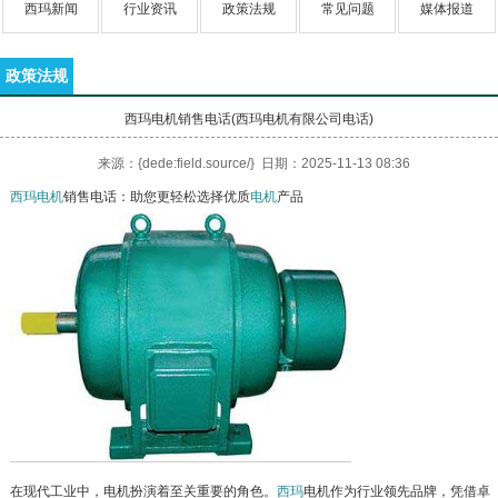
西玛新闻
行业资讯
政策法规
常见问题
媒体报道
政策法规
西玛电机销售电话(西玛电机有限公司电话)
来源：{dede:field.source/} 日期：2025-11-13 08:36
西玛电机
销售电话：助您更轻松选择优质
电机
产品
在现代工业中，电机扮演着至关重要的角色。
西玛
电机作为行业领先品牌，凭借卓