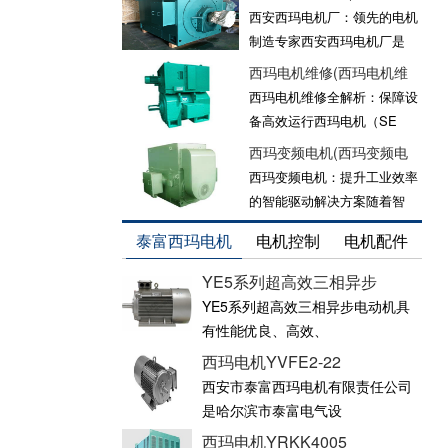
西安西玛电机厂：领先的电机
制造专家西安西玛电机厂是
西玛电机维修(西玛电机维
西玛电机维修全解析：保障设
备高效运行西玛电机（SE
西玛变频电机(西玛变频电
西玛变频电机：提升工业效率
的智能驱动解决方案随着智
泰富西玛电机
电机控制
电机配件
YE5系列超高效三相异步
YE5系列超高效三相异步电动机具
有性能优良、高效、
西玛电机YVFE2-22
西安市泰富西玛电机有限责任公司
是哈尔滨市泰富电气设
西玛电机YRKK4005