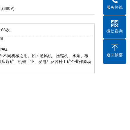
服务热线
380V)
：
66次
微信咨询
mm
机
IP54
返回顶部
种不同机械之用。如：通风机、压缩机、水泵、破
供应煤矿、机械工业、发电厂及各种工矿企业作原动