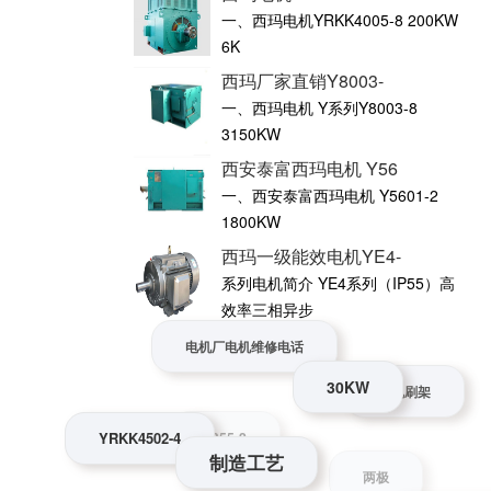
一、西玛电机YRKK4005-8 200KW
6K
西玛厂家直销Y8003-
一、西玛电机 Y系列Y8003-8
3150KW
西安泰富西玛电机 Y56
一、西安泰富西玛电机 Y5601-2
1800KW
西玛一级能效电机YE4-
系列电机简介 YE4系列（IP55）高
效率三相异步
电机厂电机维修电话
30KW
电机刷架
制造工艺
YRKK4502-4
Z355-2