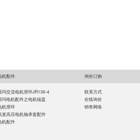
电机配件
询价订购
西玛交流电机滑环JR136-4
联系方式
西玛电机配件之电机端盖
在线询价
电机滑环
销售网络
鼠笼高压电机轴承套配件
电机配件