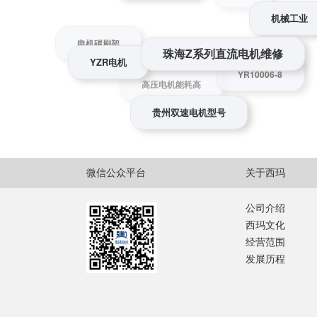
两极
机械工业
珠海Z系列直流电机维修
YZR电机
电机碳刷架
YR10006-8
高压电机能耗高
贵州双速电机型号
微信公众平台
关于西玛
公司介绍
西玛文化
经营范围
发展历程