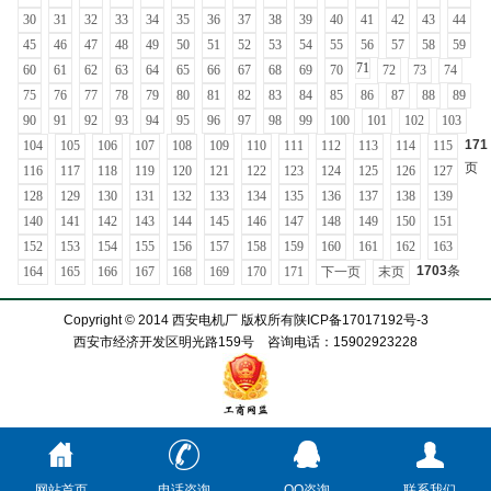
30
31
32
33
34
35
36
37
38
39
40
41
42
43
44
45
46
47
48
49
50
51
52
53
54
55
56
57
58
59
71
60
61
62
63
64
65
66
67
68
69
70
72
73
74
75
76
77
78
79
80
81
82
83
84
85
86
87
88
89
90
91
92
93
94
95
96
97
98
99
100
101
102
103
171
104
105
106
107
108
109
110
111
112
113
114
115
页
116
117
118
119
120
121
122
123
124
125
126
127
128
129
130
131
132
133
134
135
136
137
138
139
140
141
142
143
144
145
146
147
148
149
150
151
152
153
154
155
156
157
158
159
160
161
162
163
1703
条
164
165
166
167
168
169
170
171
下一页
末页
Copyright © 2014 西安电机厂 版权所有
陕ICP备17017192号-3
西安市经济开发区明光路159号 咨询电话：15902923228
网站首页
电话咨询
QQ咨询
联系我们